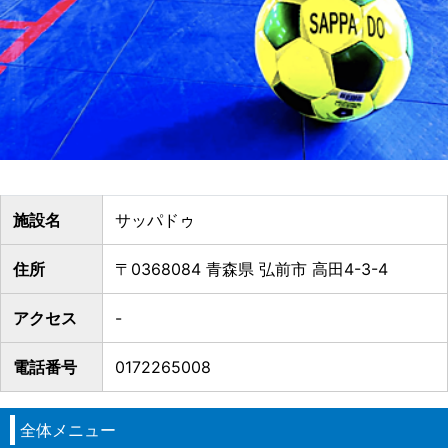
施設名
サッパドゥ
住所
〒0368084 青森県 弘前市 高田4-3-4
アクセス
-
電話番号
0172265008
全体メニュー