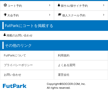
コート予約
個サル/個サイチ予約
大会予約
個人スクール予約
FutParkにコートを掲載する
掲載のお問い合わせ
その他のリンク
FutParkについて
利用規約
プライバシーポリシー
よくある質問
お問い合わせ
運営会社
Copyright©SOCCER.COM, Inc.
All rights reserved.