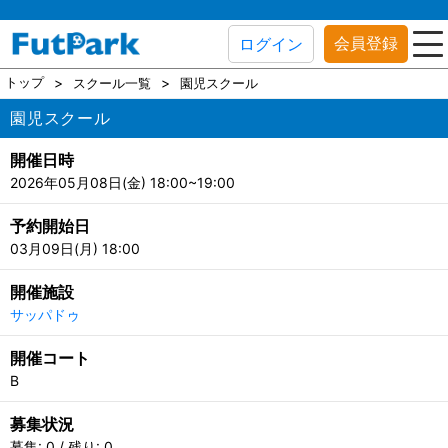
会員登録
ログイン
トップ
スクール一覧
園児スクール
園児スクール
開催日時
2026年05月08日(金) 18:00~19:00
予約開始日
03月09日(月) 18:00
開催施設
サッパドゥ
開催コート
B
募集状況
募集: 0 / 残り: 0