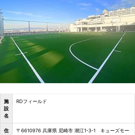
施
RDフィールド
設
名
住
〒6610976 兵庫県 尼崎市 潮江1-3-1 キューズモー