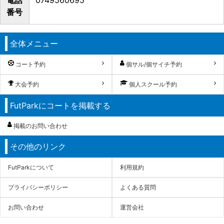
番号
全体メニュー
コート予約
個サル/個サイチ予約
大会予約
個人スクール予約
FutParkにコートを掲載する
掲載のお問い合わせ
その他のリンク
FutParkについて
利用規約
プライバシーポリシー
よくある質問
お問い合わせ
運営会社