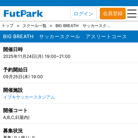
会員登録
ログイン
トップ
スクール一覧
BIG BREATH サッカースク...
BIG BREATH サッカースクール アスリートコース
開催日時
2025年11月24日(月) 19:00~21:00
予約開始日
09月25日(木) 19:00
開催施設
イブキサッカースタジアム
開催コート
A,B,C,E(屋内)
募集状況
募集: 0 / 残り: 0