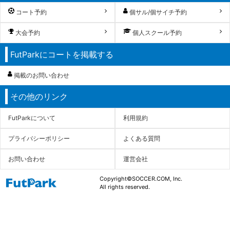
コート予約
個サル/個サイチ予約
大会予約
個人スクール予約
FutParkにコートを掲載する
掲載のお問い合わせ
その他のリンク
FutParkについて
利用規約
プライバシーポリシー
よくある質問
お問い合わせ
運営会社
Copyright©SOCCER.COM, Inc.
All rights reserved.