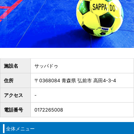
施設名
サッパドゥ
住所
〒0368084 青森県 弘前市 高田4-3-4
アクセス
-
電話番号
0172265008
全体メニュー