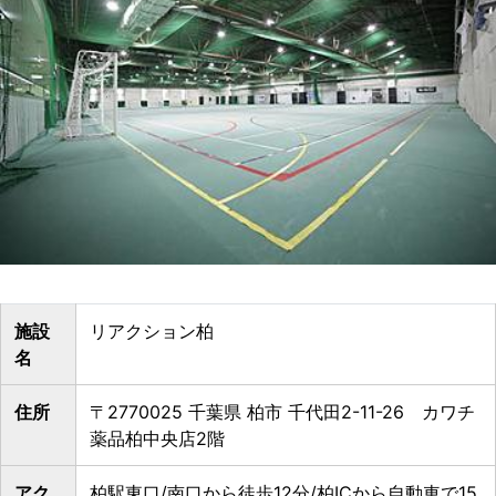
施設
リアクション柏
名
住所
〒2770025 千葉県 柏市 千代田2-11-26 カワチ
薬品柏中央店2階
アク
柏駅東口/南口から徒歩12分/柏ICから自動車で15