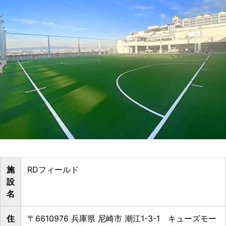
施
RDフィールド
設
名
住
〒6610976 兵庫県 尼崎市 潮江1-3-1 キューズモー