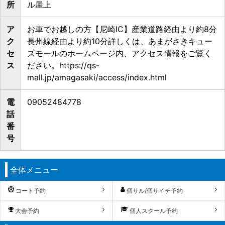
所
ル屋上
ア
お車でお越しの方【尼崎IC】産業道路経由より約8分
ク
長州線経由より約10分詳しくは、あまがさきキュー
セ
ズモールのホームページ内、アクセス情報をご覧く
ス
ださい。https://qs-
mall.jp/amagasaki/access/index.html
電
09052484778
話
番
号
全体メニュー
コート予約
個サル/個サイチ予約
大会予約
個人スクール予約