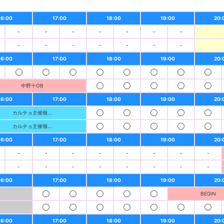
16:00
17:00
18:00
19:00
20:
-
-
-
-
-
-
-
-
-
-
-
-
-
-
16:00
17:00
18:00
19:00
20:
◯
◯
◯
◯
◯
◯
◯
◯
中野十OB
◯
◯
◯
◯
◯
16:00
17:00
18:00
19:00
20:
カルチョ主催個…
◯
◯
◯
◯
◯
カルチョ主催個…
◯
◯
◯
◯
◯
16:00
17:00
18:00
19:00
20:
-
-
-
-
-
-
-
-
-
-
-
-
-
-
-
-
16:00
17:00
18:00
19:00
20:
◯
◯
◯
◯
◯
BEGIN
◯
◯
◯
◯
◯
◯
◯
16:00
17:00
18:00
19:00
20: