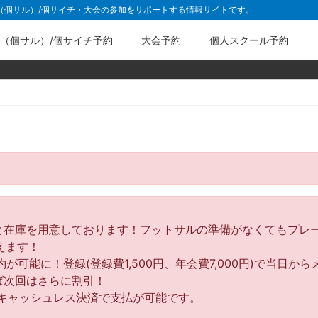
ル（個サル）/個サイチ・大会の参加をサポートする情報サイトです。
（個サル）/個サイチ予約
大会予約
個人スクール予約
と在庫を用意しております！フットサルの準備がなくてもプレ
えます！
可能に！登録(登録費1,500円、年会費7,000円)で当日
ば次回はさらに割引！
キャッシュレス決済で支払が可能です。