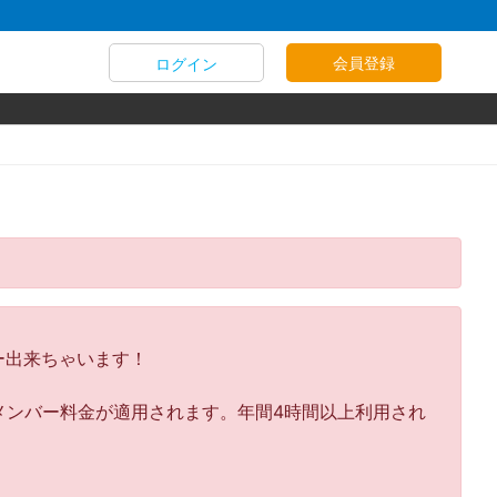
会員登録
ログイン
ー出来ちゃいます！
からメンバー料金が適用されます。年間4時間以上利用され