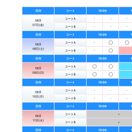
日付
コート
15:00
コートA
-
-
-
08月
07日(金)
コートB
-
-
-
日付
コート
15:00
コートA
-
◯
◯
08月
08日(土)
コートB
-
◯
日付
コート
15:00
コートA
◯
◯
08月
09日(日)
コートB
◯
◯
日付
コート
15:00
コートA
-
-
-
08月
10日(月)
コートB
-
-
-
日付
コート
15:00
コートA
×
08月
11日(火)
コートB
×
日付
コート
15:00