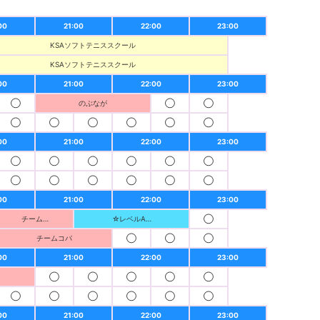
00
21:00
22:00
23:00
KSAソフトテニススクール
KSAソフトテニススクール
00
21:00
22:00
23:00
◯
のぶなが
◯
◯
◯
◯
◯
◯
◯
◯
00
21:00
22:00
23:00
◯
◯
◯
◯
◯
◯
◯
◯
◯
◯
◯
◯
00
21:00
22:00
23:00
チーム…
☆レベルA…
◯
チームコパ
◯
◯
◯
00
21:00
22:00
23:00
◯
◯
◯
◯
◯
◯
◯
◯
◯
◯
◯
00
21:00
22:00
23:00