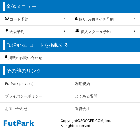
全体メニュー
コート予約
個サル/個サイチ予約
大会予約
個人スクール予約
FutParkにコートを掲載する
掲載のお問い合わせ
その他のリンク
FutParkについて
利用規約
プライバシーポリシー
よくある質問
お問い合わせ
運営会社
Copyright©SOCCER.COM, Inc.
All rights reserved.