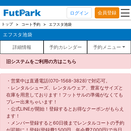
会員登録
ログイン
トップ
コート予約
エフスタ池袋
エフスタ池袋
詳細情報
予約カレンダー
予約メニュー
旧システムをご利用の方はこちら
・営業中は直通電話(070-1568-3828)で対応可。
・レンタルシューズ、レンタルウェア、豊富なサイズと
在庫を用意しております！フットサルの準備がなくても
プレー出来ちゃいます！
・公式LINEが開始！登録するとお得なクーポンがもらえ
ます！
・メンバー登録すると60日後までレンタルコートの予約
が可能に！登録(登録費1,500円、年会費7,000円)で当日