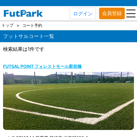
会員登録
ログイン
トップ
コート予約
フットサルコート一覧
検索結果は1件です
FUTSAL POINT フォレストモール新前橋