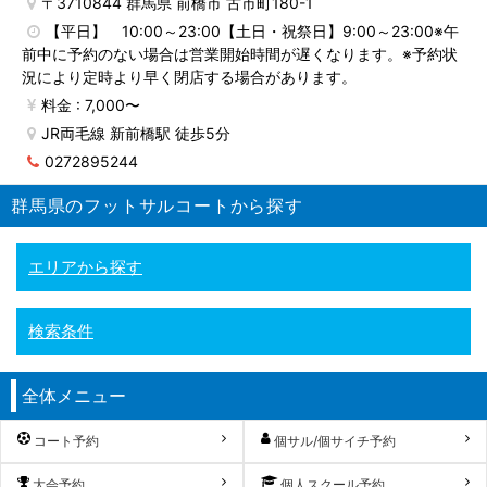
〒3710844 群馬県 前橋市 古市町180-1
【平日】 10:00～23:00【土日・祝祭日】9:00～23:00※午
前中に予約のない場合は営業開始時間が遅くなります。※予約状
況により定時より早く閉店する場合があります。
料金 : 7,000〜
JR両毛線 新前橋駅 徒歩5分
0272895244
群馬県のフットサルコートから探す
エリアから探す
検索条件
全体メニュー
コート予約
個サル/個サイチ予約
大会予約
個人スクール予約