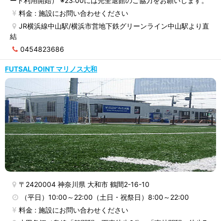
ート利用開始） ※23:00には完全退館のご協力をお願いします。
料金 : 施設にお問い合わせください
JR横浜線中山駅/横浜市営地下鉄グリーンライン中山駅より直
結
0454823686
FUTSAL POINT マリノス大和
〒2420004 神奈川県 大和市 鶴間2-16-10
（平日）10:00～22:00（土日・祝祭日）8:00～22:00
料金 : 施設にお問い合わせください