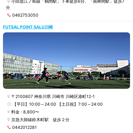
小田急江ノ島線「鶴間駅」下車徒歩6分、「南林間駅」徒歩7
分
0462753050
FUTSAL POINT SALU川崎
〒2100807 神奈川県 川崎市 川崎区港町12-1
【平日】10:00～24:00 【土日祝】7:00～24:00
料金 : 8,800〜
京急大師線鈴木町駅 徒歩２分
0442012281