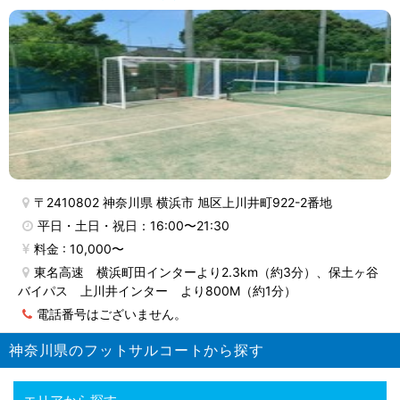
〒2410802 神奈川県 横浜市 旭区上川井町922-2番地
平日・土日・祝日：16:00〜21:30
料金 : 10,000〜
東名高速 横浜町田インターより2.3km（約3分）、保土ヶ谷
バイパス 上川井インター より800M（約1分）
電話番号はございません。
神奈川県のフットサルコートから探す