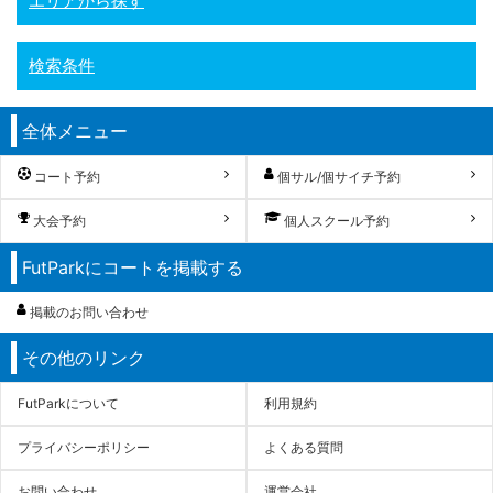
エリアから探す
検索条件
全体メニュー
コート予約
個サル/個サイチ予約
大会予約
個人スクール予約
FutParkにコートを掲載する
掲載のお問い合わせ
その他のリンク
FutParkについて
利用規約
プライバシーポリシー
よくある質問
お問い合わせ
運営会社