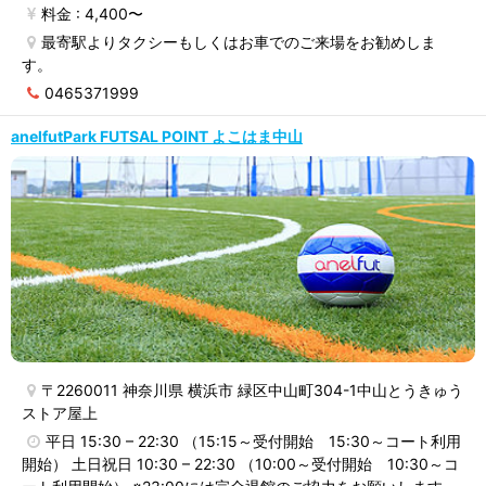
料金 : 4,400〜
最寄駅よりタクシーもしくはお車でのご来場をお勧めしま
す。
0465371999
anelfutPark FUTSAL POINT よこはま中山
〒2260011 神奈川県 横浜市 緑区中山町304-1中山とうきゅう
ストア屋上
平日 15:30 – 22:30 （15:15～受付開始 15:30～コート利用
開始） 土日祝日 10:30 – 22:30 （10:00～受付開始 10:30～コ