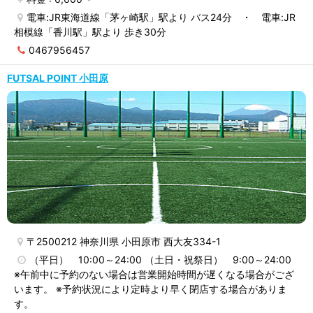
電車:JR東海道線「茅ヶ崎駅」駅より バス24分 ・ 電車:JR
相模線「香川駅」駅より 歩き30分
0467956457
FUTSAL POINT 小田原
〒2500212 神奈川県 小田原市 西大友334-1
（平日） 10:00～24:00 （土日・祝祭日） 9:00～24:00
※午前中に予約のない場合は営業開始時間が遅くなる場合がござ
います。 ※予約状況により定時より早く閉店する場合がありま
す。