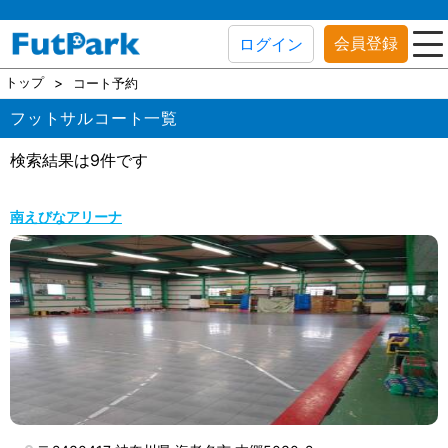
会員登録
ログイン
トップ
コート予約
フットサルコート一覧
検索結果は9件です
南えびなアリーナ