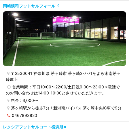
岡崎慎司フットサルフィールド
〒2530041 神奈川県 茅ヶ崎市 茅ヶ崎2-7-71そよら湘南茅ヶ
崎屋上
営業時間：平日10:00〜22:00/土日祝9:00〜23:00 ※電話で
のお問い合わせは14:00-19:00とさせていただきます。
料金 : 6,000〜
茅ヶ崎駅から徒歩7分 / 新湘南バイパス 茅ヶ崎中央IC車で9分
0467893820
レクシアフットサルコート横浜旭※