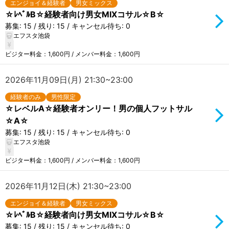
エンジョイ＆経験者
男女ミックス
☆ﾚﾍﾞﾙB☆経験者向け男女MIXコサル☆B☆
募集: 15 / 残り: 15 / キャンセル待ち: 0
エフスタ池袋
ビジター料金：1,600円 / メンバー料金：1,600円
2026年11月09日(月) 21:30~23:00
経験者のみ
男性限定
☆レベルA☆経験者オンリー！男の個人フットサル
☆A☆
募集: 15 / 残り: 15 / キャンセル待ち: 0
エフスタ池袋
ビジター料金：1,600円 / メンバー料金：1,600円
2026年11月12日(木) 21:30~23:00
エンジョイ＆経験者
男女ミックス
☆ﾚﾍﾞﾙB☆経験者向け男女MIXコサル☆B☆
募集: 15 / 残り: 15 / キャンセル待ち: 0