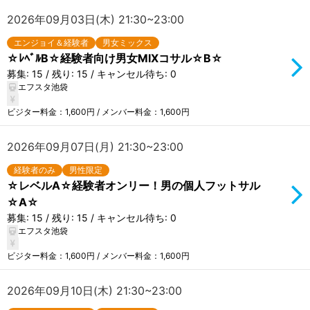
2026年09月03日(木) 21:30~23:00
エンジョイ＆経験者
男女ミックス
☆ﾚﾍﾞﾙB☆経験者向け男女MIXコサル☆B☆
募集: 15 / 残り: 15 / キャンセル待ち: 0
エフスタ池袋
ビジター料金：1,600円 / メンバー料金：1,600円
2026年09月07日(月) 21:30~23:00
経験者のみ
男性限定
☆レベルA☆経験者オンリー！男の個人フットサル
☆A☆
募集: 15 / 残り: 15 / キャンセル待ち: 0
エフスタ池袋
ビジター料金：1,600円 / メンバー料金：1,600円
2026年09月10日(木) 21:30~23:00