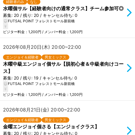
経験者のみ
なし
水曜個サル【経験者向けの通常クラス】チーム参加可◎
募集: 20 / 残り: 20 / キャンセル待ち: 0
FUTSAL POINT フォレストモール新前橋
ビジター料金：1,200円 / メンバー料金：1,200円
2026年08月20日(木) 20:00~22:00
エンジョイ＆経験者
男女ミックス
木曜中級エンジョイ個サル【脱初心者＆中級者向けコー
ス】
募集: 20 / 残り: 19 / キャンセル待ち: 0
FUTSAL POINT フォレストモール新前橋
ビジター料金：1,200円 / メンバー料金：1,200円
2026年08月21日(金) 20:00~22:00
エンジョイ＆経験者
男女ミックス
金曜エンジョイ個さる【エンジョイクラス】
募集: 20 / 残り: 20 / キャンセル待ち: 0