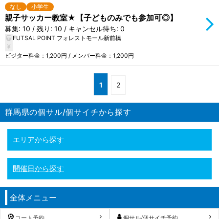
なし
小学生
親子サッカー教室★【子どものみでも参加可◎】
募集: 10 / 残り: 10 / キャンセル待ち: 0
FUTSAL POINT フォレストモール新前橋
ビジター料金：1,200円 / メンバー料金：1,200円
1
2
群馬県の個サル/個サイチから探す
エリアから探す
開催日から探す
全体メニュー
コート予約
個サル/個サイチ予約