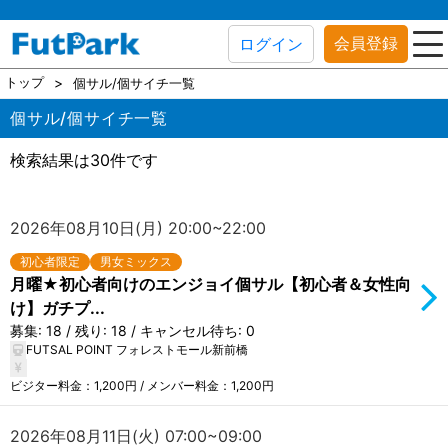
会員登録
ログイン
トップ
個サル/個サイチ一覧
個サル/個サイチ一覧
検索結果は30件です
2026年08月10日(月) 20:00~22:00
初心者限定
男女ミックス
月曜★初心者向けのエンジョイ個サル【初心者＆女性向
け】ガチプ...
募集: 18 / 残り: 18 / キャンセル待ち: 0
FUTSAL POINT フォレストモール新前橋
ビジター料金：1,200円 / メンバー料金：1,200円
2026年08月11日(火) 07:00~09:00