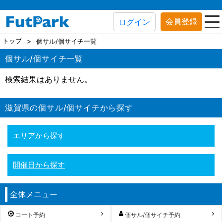
会員登録
ログイン
トップ
個サル/個サイチ一覧
個サル/個サイチ一覧
検索結果はありません。
滋賀県の個サル/個サイチから探す
エリアから探す
開催日から探す
全体メニュー
コート予約
個サル/個サイチ予約